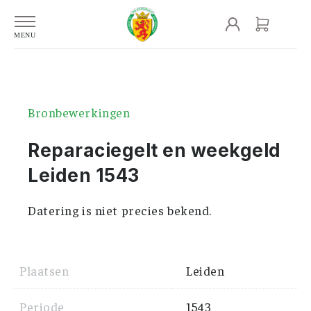
Bronbewerkingen
Reparaciegelt en weekgeld
Leiden 1543
Datering is niet precies bekend.
Plaatsen
Leiden
Periode
1543