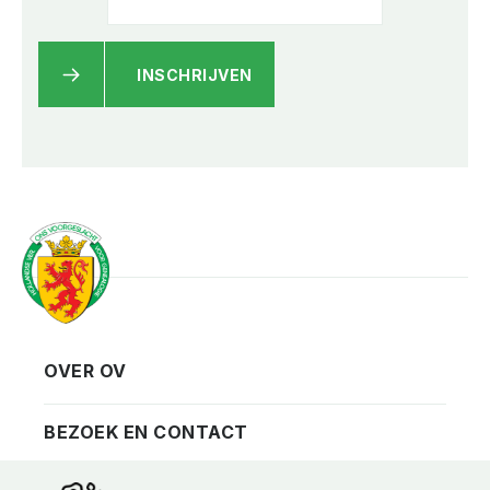
INSCHRIJVEN
OVER OV
Vereniging
Contact
BEZOEK EN CONTACT
Privacy
Bezoekadres