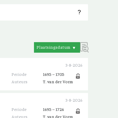
Plaatsingsdatum
▼
3-8-2026
Periode
1695 – 1705
Auteurs
T. van der Vorm
3-8-2026
Periode
1695 – 1726
Auteurs
T. van der Vorm