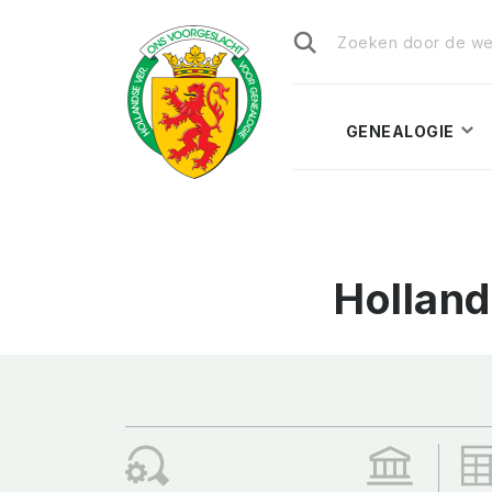
Zoeken
naar:
GENEALOGIE
Hollan