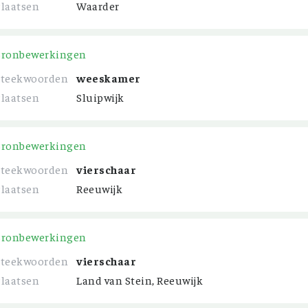
Plaatsen
Waarder
Bronbewerkingen
Steekwoorden
weeskamer
Plaatsen
Sluipwijk
Bronbewerkingen
Steekwoorden
vierschaar
Plaatsen
Reeuwijk
Bronbewerkingen
Steekwoorden
vierschaar
Plaatsen
Land van Stein, Reeuwijk