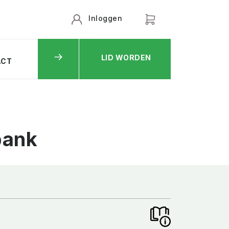
Inloggen
LID WORDEN
ACT
bank