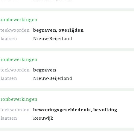
Bronbewerkingen
Steekwoorden
begraven, overlijden
Plaatsen
Nieuw-Beijerland
Bronbewerkingen
Steekwoorden
begraven
Plaatsen
Nieuw-Beijerland
Bronbewerkingen
Steekwoorden
bewoningsgeschiedenis, bevolking
Plaatsen
Reeuwijk