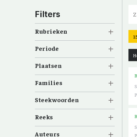
Filters
Rubrieken
1
Periode
H
Plaatsen
Families
Steekwoorden
Reeks
Auteurs