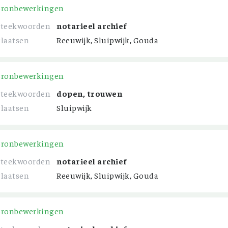
Bronbewerkingen
Steekwoorden
notarieel archief
Plaatsen
Reeuwijk, Sluipwijk, Gouda
Bronbewerkingen
Steekwoorden
dopen, trouwen
Plaatsen
Sluipwijk
Bronbewerkingen
Steekwoorden
notarieel archief
Plaatsen
Reeuwijk, Sluipwijk, Gouda
Bronbewerkingen