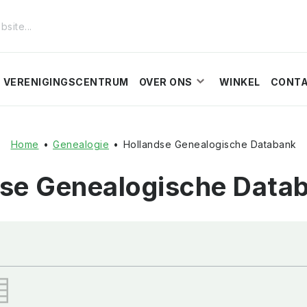
VERENIGINGSCENTRUM
OVER ONS
WINKEL
CONT
Home
•
Genealogie
•
Hollandse Genealogische Databank
dse Genealogische Data