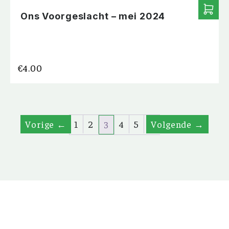
Ons Voorgeslacht – mei 2024
€
4.00
←
1
2
4
5
6
→
3