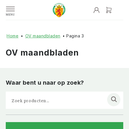
Home
•
OV maandbladen
• Pagina 3
OV maandbladen
Waar bent u naar op zoek?
Zoeken
naar: