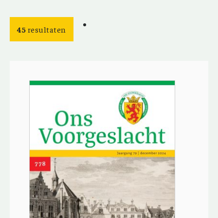
45
resultaten