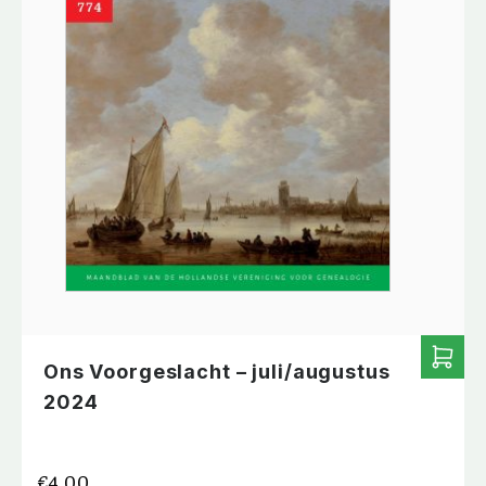
Ons Voorgeslacht – juli/augustus
2024
€
4.00