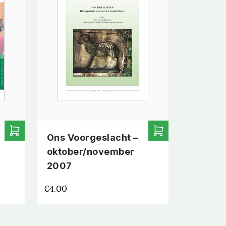
Ons Voorgeslacht –
oktober/november
2007
€
4.00