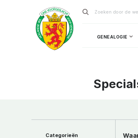
Zoeken
naar:
GENEALOGIE
Special
Waar
Categorieën