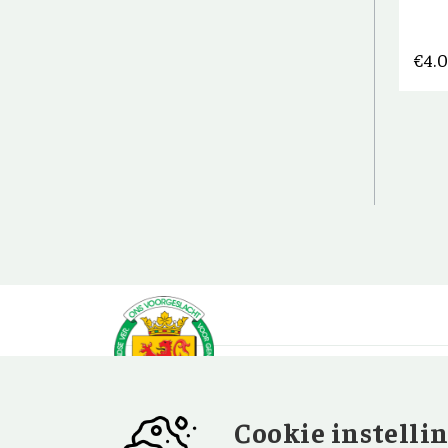
€
4.
Cookie instelli