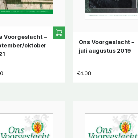
s Voorgeslacht –
Ons Voorgeslacht –
ptember/oktober
juli augustus 2019
21
00
€
4.00