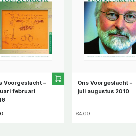
s Voorgeslacht –
Ons Voorgeslacht –
uari februari
juli augustus 2010
16
00
€
4.00