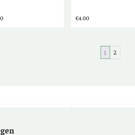
00
€
4.00
2
1
ngen