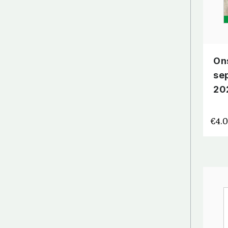
On
se
20
€
4.