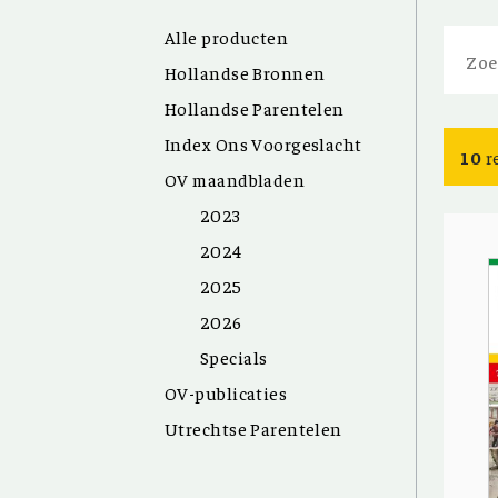
Alle producten
Zoek
Hollandse Bronnen
naar:
Hollandse Parentelen
Index Ons Voorgeslacht
10
r
OV maandbladen
2023
2024
2025
2026
Specials
OV-publicaties
Utrechtse Parentelen