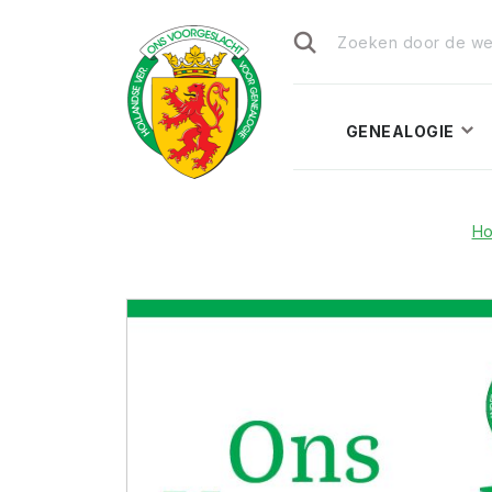
Zoeken
naar:
GENEALOGIE
H