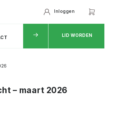
Inloggen
LID WORDEN
ACT
026
ht – maart 2026