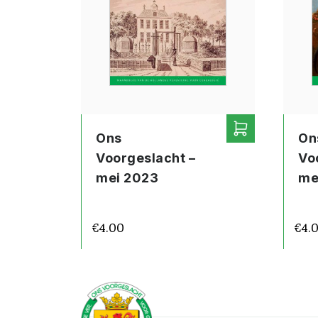
Ons
On
Voorgeslacht –
Vo
mei 2023
me
€
4.00
€
4.