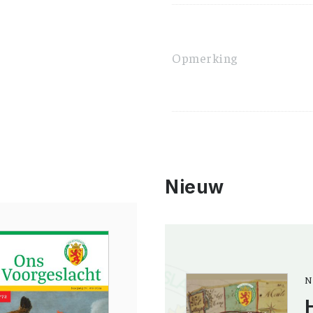
Opmerking
Nieuw
N