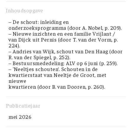
Inhoudsopgave
– De schout: inleiding en
onderzoeksprogramma (door A. Nobel, p. 209).
– Nieuwe inzichten en een familie Vrijlant /
van Dijck uit Pernis (door T. van der Vorm, p.
224).
– Andries van Wijk, schout van Den Haag (door
R. van der Spiegel, p. 252).
– Bestuursmededeling: ALV op 6 juni (p. 259).
– ‘Neeltjes schouten’. Schouten in de
kwartierstaat van Neeltje de Groot, met
nieuwe
kwartieren (door B. van Dooren, p. 260).
Publicatiejaar
mei 2026