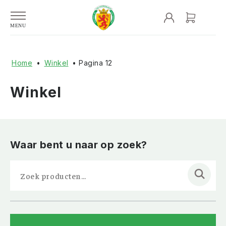
Home
•
Winkel
• Pagina 12
Winkel
Waar bent u naar op zoek?
Zoeken
naar: