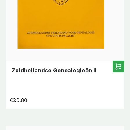
Zuidhollandse Genealogieën II
€
20.00