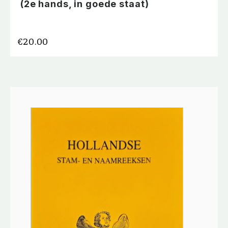
(2e hands, in goede staat)
€
20.00