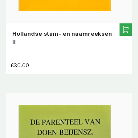
Hollandse stam- en naamreeksen
II
€
20.00