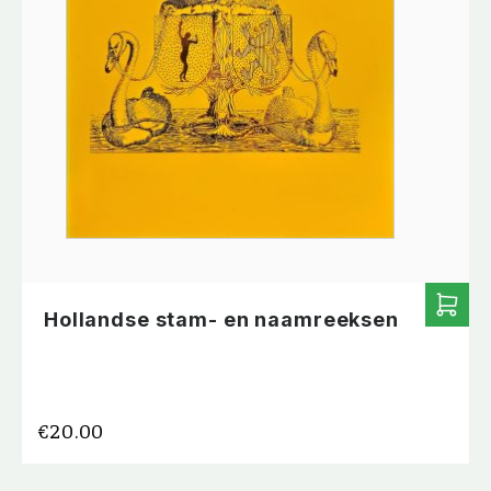
Hollandse stam- en naamreeksen
€
20.00